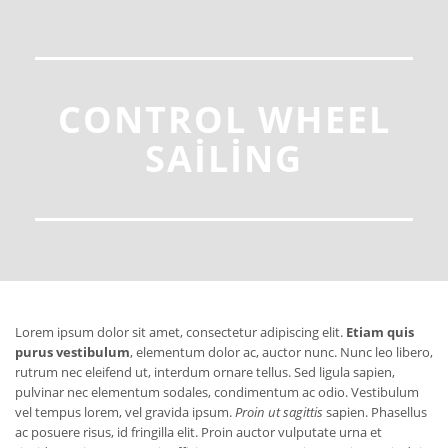
CONTROL WHEEL
SAILING
Lorem ipsum dolor sit amet, consectetur adipiscing elit.
Etiam quis
purus vestibulum
, elementum dolor ac, auctor nunc. Nunc leo libero,
rutrum nec eleifend ut, interdum ornare tellus. Sed ligula sapien,
pulvinar nec elementum sodales, condimentum ac odio. Vestibulum
vel tempus lorem, vel gravida ipsum.
Proin ut sagittis
sapien. Phasellus
ac posuere risus, id fringilla elit. Proin auctor vulputate urna et