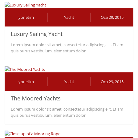
yonetim
Yacht
Oca 29, 2015
Luxury Sailing Yacht
Lorem ipsum dolor sit amet, consectetur adipiscing elit. Etiam
quis purus vestibulum, elementum dolor
yonetim
Yacht
Oca 29, 2015
The Moored Yachts
Lorem ipsum dolor sit amet, consectetur adipiscing elit. Etiam
quis purus vestibulum, elementum dolor