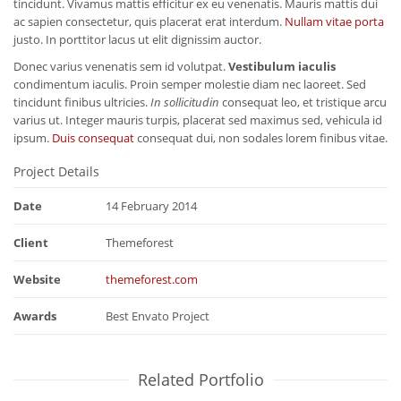
tincidunt. Vivamus mattis efficitur ex eu venenatis. Mauris mattis dui
ac sapien consectetur, quis placerat erat interdum.
Nullam vitae porta
justo. In porttitor lacus ut elit dignissim auctor.
Donec varius venenatis sem id volutpat.
Vestibulum iaculis
condimentum iaculis. Proin semper molestie diam nec laoreet. Sed
tincidunt finibus ultricies.
In sollicitudin
consequat leo, et tristique arcu
varius ut. Integer mauris turpis, placerat sed maximus sed, vehicula id
ipsum.
Duis consequat
consequat dui, non sodales lorem finibus vitae.
Project Details
Date
14 February 2014
Client
Themeforest
Website
themeforest.com
Awards
Best Envato Project
Related Portfolio