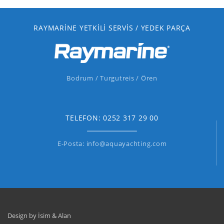
RAYMARINE YETKILI SERVIS / YEDEK PARÇA
Bodrum / Turgutreis / Ören
TELEFON: 0252 317 29 00
E-Posta: info@aquayachting.com
Design by İsim & Alan