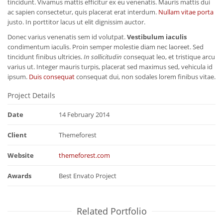
tincidunt. Vivamus mattis efficitur ex eu venenatis. Mauris mattis dui
ac sapien consectetur, quis placerat erat interdum.
Nullam vitae porta
justo. In porttitor lacus ut elit dignissim auctor.
Donec varius venenatis sem id volutpat.
Vestibulum iaculis
condimentum iaculis. Proin semper molestie diam nec laoreet. Sed
tincidunt finibus ultricies.
In sollicitudin
consequat leo, et tristique arcu
varius ut. Integer mauris turpis, placerat sed maximus sed, vehicula id
ipsum.
Duis consequat
consequat dui, non sodales lorem finibus vitae.
Project Details
Date
14 February 2014
Client
Themeforest
Website
themeforest.com
Awards
Best Envato Project
Related Portfolio