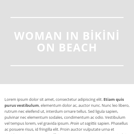
WOMAN IN BIKINI
ON BEACH
Lorem ipsum dolor sit amet, consectetur adipiscing elit.
Etiam quis
purus vestibulum
, elementum dolor ac, auctor nunc. Nunc leo libero,
rutrum nec eleifend ut, interdum ornare tellus. Sed ligula sapien,
pulvinar nec elementum sodales, condimentum ac odio. Vestibulum
vel tempus lorem, vel gravida ipsum.
Proin ut sagittis
sapien. Phasellus
ac posuere risus, id fringilla elit. Proin auctor vulputate urna et