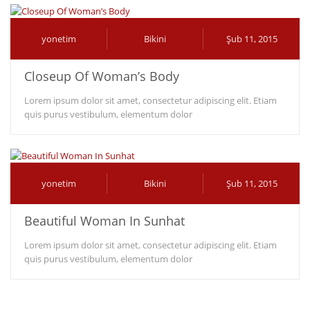
yonetim
Bikini
Şub 11, 2015
Closeup Of Woman’s Body
Lorem ipsum dolor sit amet, consectetur adipiscing elit. Etiam
quis purus vestibulum, elementum dolor
yonetim
Bikini
Şub 11, 2015
Beautiful Woman In Sunhat
Lorem ipsum dolor sit amet, consectetur adipiscing elit. Etiam
quis purus vestibulum, elementum dolor