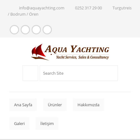
info@aquayachting.com
0252 317 29 00
Turgutreis
/ Bodrum / Ören
Ana Sayfa
Ürünler
Hakkımızda
Galeri
İletişim