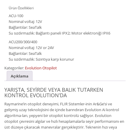
Ürün Özellikleri
ACU-100
Nominal voltaj: 12V
Bağlantılar: SeaTalk
Su sızdırmazlık: Bağlantı paneli IPX2; Motor elektroniği IPX6
ACU200/300/400
Nominal voltaj: 12V or 24V
Bağlantılar: SeaTalk
Su sızdırmazlık: Sızıntıya karşı korunur
Kategoriler:
Evolution Otopilot
Açıklama
YARIŞTA, SEYİRDE VEYA BALIK TUTARKEN
KONTROL EVOLUTION’DA
Raymarine’in otopilot deneyimi, FLIR Sistemler-inin Ar&Ge’si ve
gelişmiş uzay teknolojisini de içinde barındıran Evolution Ai kontrol
algoritma-ları, yepyeni bir otopilot kontrolü sağlıyor. Evolution
otopilot çevresini algılar ve hızlı hesaplamalarla seyir performansını en
üst düzeye çıkaracak manevralar gerçekleştirir. Teknenin hızı veya