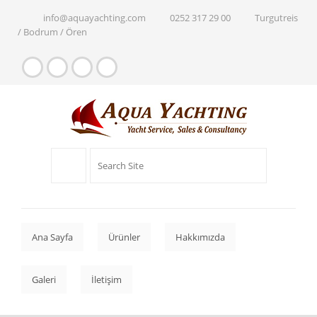
info@aquayachting.com
0252 317 29 00
Turgutreis
/ Bodrum / Ören
Ana Sayfa
Ürünler
Hakkımızda
Galeri
İletişim