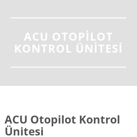
ACU OTOPILOT
KONTROL ÜNITESI
ACU Otopilot Kontrol
Ünitesi