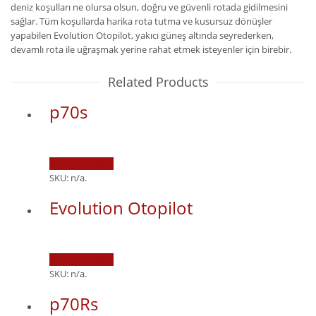
deniz koşulları ne olursa olsun, doğru ve güvenli rotada gidilmesini
sağlar. Tüm koşullarda harika rota tutma ve kusursuz dönüşler
yapabilen Evolution Otopilot, yakıcı güneş altında seyrederken,
devamlı rota ile uğraşmak yerine rahat etmek isteyenler için birebir.
Related Products
p70s
Devamını oku
SKU:
n/a
.
Evolution Otopilot
Devamını oku
SKU:
n/a
.
p70Rs