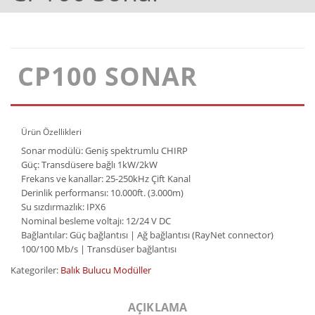
CP100 SONAR
Ürün Özellikleri
Sonar modülü: Geniş spektrumlu CHIRP
Güç: Transdüsere bağlı 1kW/2kW
Frekans ve kanallar: 25-250kHz Çift Kanal
Derinlik performansı: 10.000ft. (3.000m)
Su sızdırmazlık: IPX6
Nominal besleme voltajı: 12/24 V DC
Bağlantılar: Güç bağlantısı | Ağ bağlantısı (RayNet connector)
100/100 Mb/s | Transdüser bağlantısı
Kategoriler:
Balık Bulucu Modüller
AÇIKLAMA