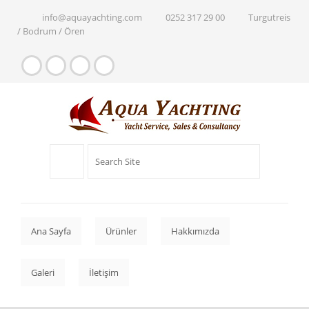
info@aquayachting.com
0252 317 29 00
Turgutreis
/ Bodrum / Ören
Ana Sayfa
Ürünler
Hakkımızda
Galeri
İletişim