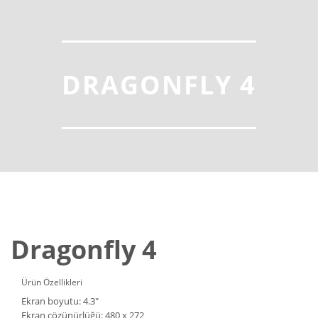
DRAGONFLY 4
Dragonfly 4
Ürün Özellikleri
Ekran boyutu: 4.3″
Ekran çözünürlüğü: 480 x 272