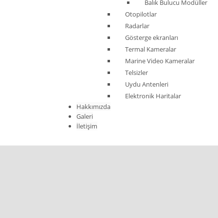
Balık Bulucu Modüller
Otopilotlar
Radarlar
Gösterge ekranları
Termal Kameralar
Marine Video Kameralar
Telsizler
Uydu Antenleri
Elektronik Haritalar
Hakkımızda
Galeri
İletişim