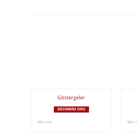
Göstergeler
DEVAMINI OKU
SKU:
n/a
.
SKU: